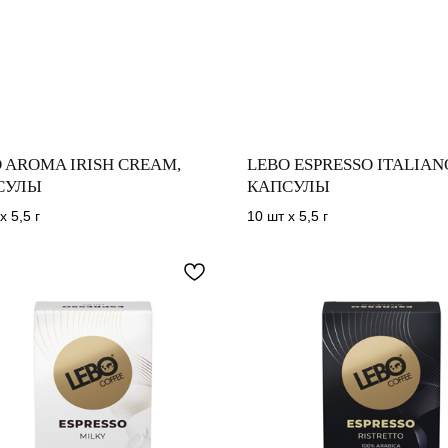
 AROMA IRISH CREAM,
LEBO ESPRESSO ITALIAN
СУЛЫ
КАПСУЛЫ
х 5,5 г
10 шт х 5,5 г