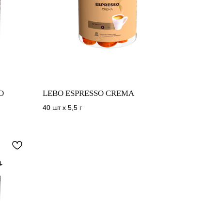
O
LEBO ESPRESSO CREMA
40 шт х 5,5 г