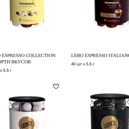
 ESPRESSO COLLECTION
LEBO ESPRESSO ITALIAN
ОРТИ ВКУСОВ
40 шт х 5,5 г
х 5,5 г
Акции