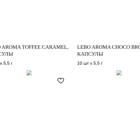
 AROMA TOFFEE CARAMEL,
LEBO AROMA CHOCO BR
СУЛЫ
КАПСУЛЫ
х 5,5 г
10 шт х 5,5 г