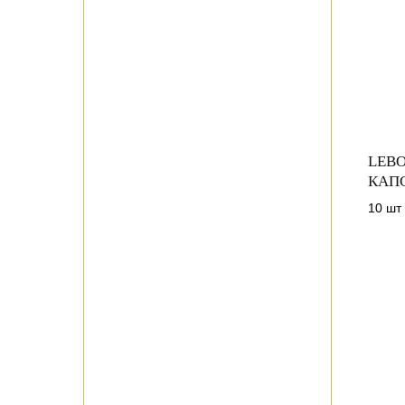
LEBO
КАП
10 шт 