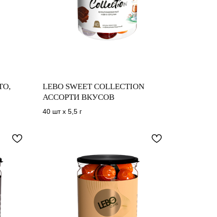
TO,
LEBO SWEET COLLECTION
АССОРТИ ВКУСОВ
40 шт х 5,5 г