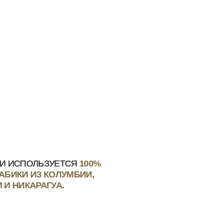
УЕТСЯ
100%
ОЛУМБИИ,
УА.
AROMA
ВЕСЬ
КОФЕ
КАТАЛОГ