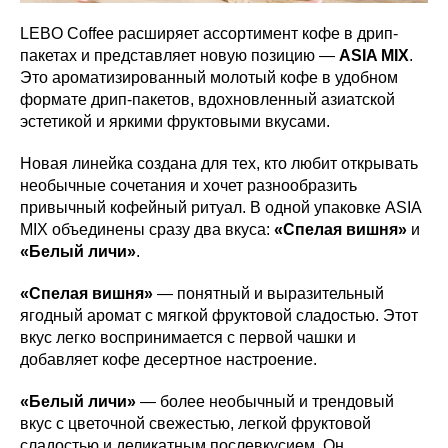
LEBO Coffee расширяет ассортимент кофе в дрип-
пакетах и представляет новую позицию —
ASIA MIX
.
Это ароматизированный молотый кофе в удобном
формате дрип-пакетов, вдохновленный азиатской
эстетикой и яркими фруктовыми вкусами.
Новая линейка создана для тех, кто любит открывать
необычные сочетания и хочет разнообразить
привычный кофейный ритуал. В одной упаковке ASIA
MIX объединены сразу два вкуса:
«Спелая вишня»
и
«Белый личи»
.
«Спелая вишня»
— понятный и выразительный
ягодный аромат с мягкой фруктовой сладостью. Этот
вкус легко воспринимается с первой чашки и
добавляет кофе десертное настроение.
«Белый личи»
— более необычный и трендовый
вкус с цветочной свежестью, легкой фруктовой
сладостью и деликатным послевкусием. Он